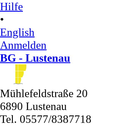
Hilfe
•
English
Anmelden
BG - Lustenau
Mühlefeldstraße 20
6890 Lustenau
Tel. 05577/8387718