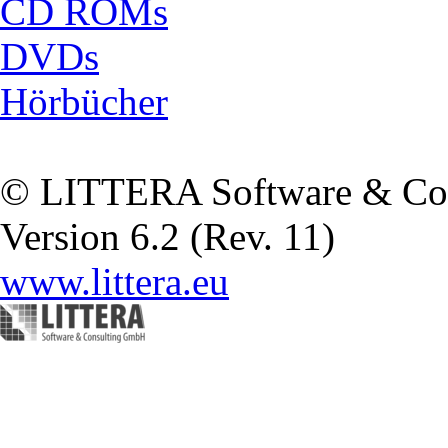
CD ROMs
DVDs
Hörbücher
© LITTERA Software & Co
Version 6.2 (Rev. 11)
www.littera.eu